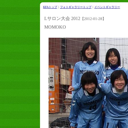
KFAトップ
｜
フォトギャラリートップ
｜
イベントギャラリー
Lサロン大会 2012
【2012-01-28】
MOMOKO