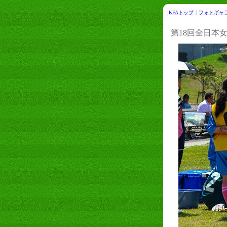
KFAトップ
｜
フォトギャ
第18回全日本女子