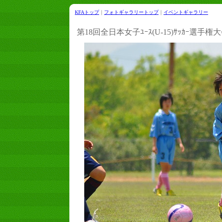
KFAトップ
｜
フォトギャラリートップ
｜
イベントギャラリー
第18回全日本女子ﾕｰｽ(U-15)ｻｯｶｰ選手