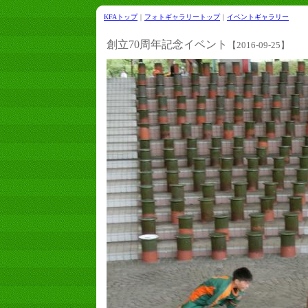
KFAトップ
｜
フォトギャラリートップ
｜
イベントギャラリー
創立70周年記念イベント
【2016-09-25】