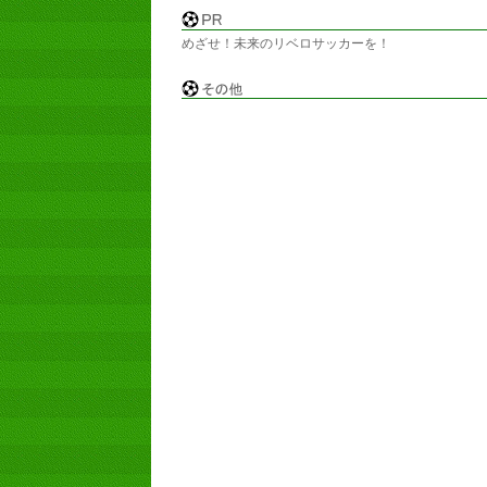
めざせ！未来のリベロサッカーを！