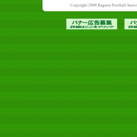
Copyright 2006 Kagawa Football 