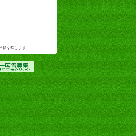
d. 許可なく転載を禁じます。