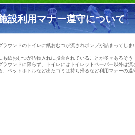
施設利用マナー遵守について
グラウンドのトイレに紙おむつが流されポンプが詰まってしま
。
にも紙おむつが汚物入れに投棄されていることが多々あるそう
グラウンドに限らず、トイレにはトイレットペーパー以外は流
る、ペットボトルなど出たゴミは持ち帰るなど利用マナーの遵