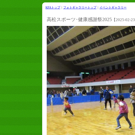
KFAトップ
｜
フォトギャラリートップ
｜
イベントギャラリー
高松スポーツ･健康感謝祭2025
【2025-02-2