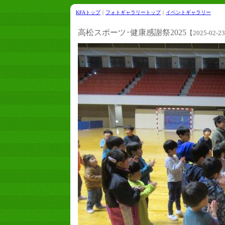
KFAトップ
｜
フォトギャラリートップ
｜
イベントギャラリー
高松スポーツ･健康感謝祭2025
【2025-02-2